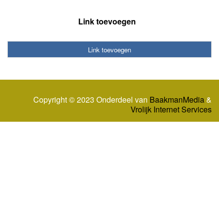
Link toevoegen
Link toevoegen
Copyright © 2023 Onderdeel van
BaakmanMedia
&
Vrolijk Internet Services